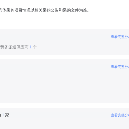
具体采购项目情况以相关采购公告和采购文件为准。
查看完整分
作劳务派遣供应商
1
个
查看完整分
的
1
家
查看完整分