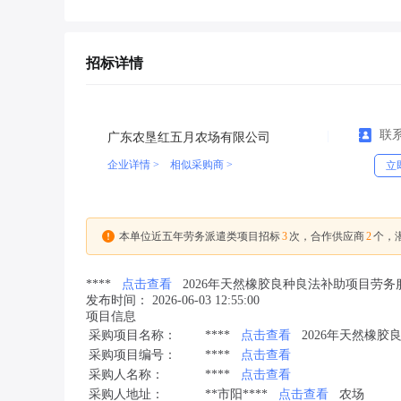
招标详情
联
广东农垦红五月农场有限公司
企业详情 >
相似采购商 >
立
3
2
本单位近五年劳务派遣类项目招标
次，合作供应商
个，
****
点击查看
2026年天然橡胶良种良法补助项目劳
发布时间： 2026-06-03 12:55:00
项目信息
采购项目名称：
****
点击查看
2026年天然橡
采购项目编号：
****
点击查看
采购人名称：
****
点击查看
采购人地址：
**市阳****
点击查看
农场