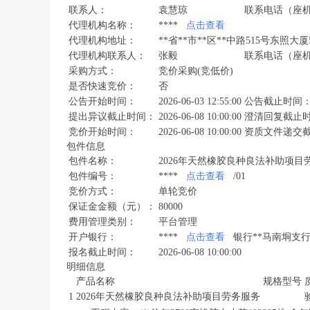
联系人：
袁慧琼
联系电话（座
代理机构名称：
****
点击查看
代理机构地址：
**省**市**区**中路515号东照大厦
代理机构联系人：
张毅
联系电话（座
采购方式：
竞价采购(竞低价)
是否快速竞价：
否
公告开始时间：
2026-06-03 12:55:00
公告截止时间
提出异议截止时间：
2026-06-08 10:00:00
澄清回复截止
竞价开始时间：
2026-06-08 10:00:00
资质文件递交
包件信息
包件名称：
2026年天然橡胶良种良法补助项目
包件编号：
****
点击查看
/01
竞价方式：
单轮竞价
保证金金额（元）：
80000
费用管理类别：
平台管理
开户银行：
****
点击查看
银行**马南垌支
报名截止时间：
2026-06-08 10:00:00
明细信息
产品名称
规格型号
1
2026年天然橡胶良种良法补助项目劳务服务