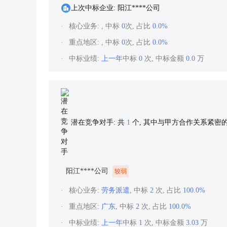
上次中标企业: 阳江****公司
核心业务:
, 中标
0
次, 占比
0.0%
重点地区:
, 中标
0
次, 占比
0.0%
中标业绩:
上一年
中标
0
次, 中标金额
0.0
万
潜在竞争对手: 共
1
个, 其中与甲方合作关系紧密
阳江****公司
较弱
核心业务:
劳务派遣
, 中标
2
次, 占比
100.0%
重点地区:
广东
, 中标
2
次, 占比
100.0%
中标业绩:
上一年
中标
1
次, 中标金额
3.03
万