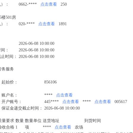
机）：
0662-****
点击查看
250
5楼501房
机）：
020-****
点击查看
1891
：
2026-06-08 10:00:00
时间：
2026-06-08 10:00:00
截止时间：
2026-06-08 10:00:00
劳务服务
起始价：
856106
账户名：
****
点击查看
行
开户账号：
445****
点击查看
****
点击查看
005617
保证金递交截止时间：
2026-06-08 10:00:00
质量要求
数量
数量单位
送货地址
到货时间
验收合格
1
项
****
点击查看
农场