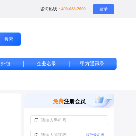
咨询热线：
400-688-2000
登录
搜索
务外包
企业名录
甲方通讯录
免费
注册会员
获取验证码