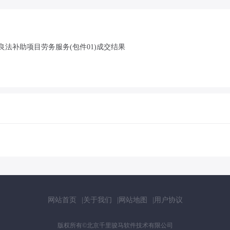
良法补助项目劳务服务(包件01)成交结果
网站首页
关于我们
网站地图
用户协议
版权所有©北京千里骏马软件技术有限公司