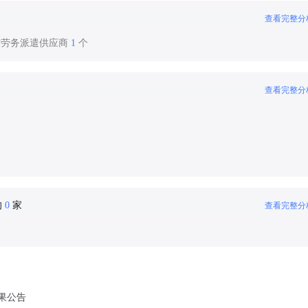
查看完整分
作劳务派遣供应商
1
个
查看完整分
的
0
家
查看完整分
果公告