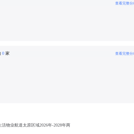
查看完整分
的
0
家
查看完整分
物业航道太原区域2026年-2028年两