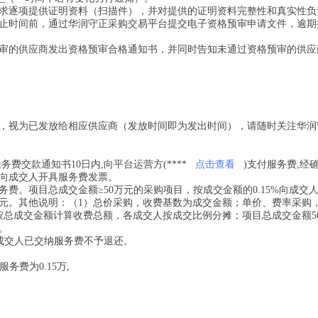
求逐项提供证明资料（扫描件），并对提供的证明资料完整性和真实性负
止时间前，通过华润守正采购交易平台提交电子资格预审申请文件，逾期
审的供应商发出资格预审合格通知书，并同时告知未通过资格预审的供应
，视为已发放给相应供应商（发放时间即为发出时间），请随时关注华润
交款通知书10日内,向平台运营方(****
点击查看
)支付服务费,经
向成交人开具服务费发票。
费。项目总成交金额≥50万元的采购项目，按成交金额的0.15%向成交
00元。其他说明：（1）总价采购，收费基数为成交金额；单价、费率采购
按总成交金额计算收费总额，各成交人按成交比例分摊；项目总成交金额5
。
成交人已交纳服务费不予退还。
务费为0.15万,