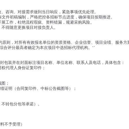
改、咨询、对接需求做到当日响应，紧急事项优先处理。
招标文件初稿编制，严格把控各招标节点进度，确保项目按期推进。
开展工作，杜绝流程瑕疵、资料错漏，规避采购风险。
，不得随意更换项目对接负责人。
的原则，对所有有效报名单位的资质资格、企业信誉、项目业绩、服务方
综合评分最高者确定为本次项目中选招标代理机构。‘’
份，密封包装并在封面标注项目名称、单位名称、联系人及电话，具体包含：
授权代理人身份证复印件；
截图；
业绩证明（合同复印件、中标公告截图等）；
、不转包分包等承诺）。
递交材料不予受理）