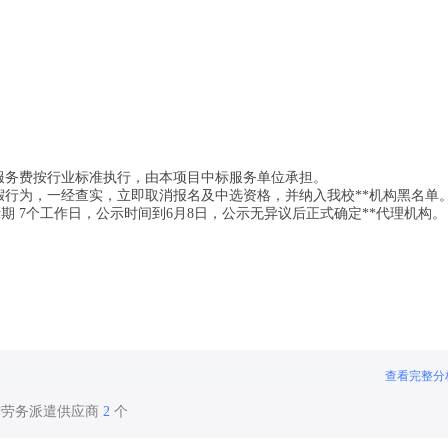
服务费按行业标准执行，由本项目中标服务单位承担。
假行为，一经查实，立即取消报名及中选资格，并纳入我校**机构黑名单
期 7个工作日，公示时间到6月8日，公示无异议后正式确定**代理机构。
查看完整分
作劳务派遣供应商
2
个