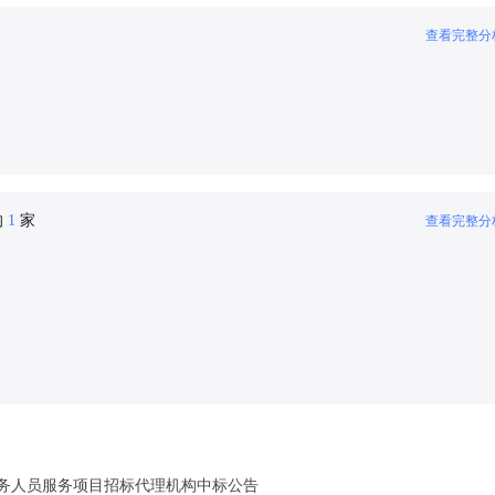
查看完整分
的
1
家
查看完整分
务人员服务项目招标代理机构中标公告