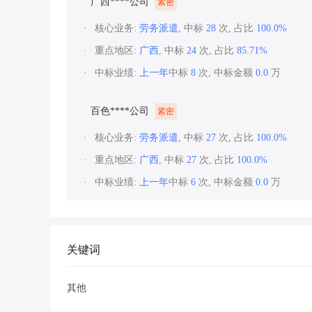
广西****公司
紧密
核心业务:
劳务派遣
, 中标
28
次, 占比
100.0%
重点地区:
广西
, 中标
24
次, 占比
85.71%
中标业绩:
上一年
中标
8
次, 中标金额
0.0
万
百色****公司
紧密
核心业务:
劳务派遣
, 中标
27
次, 占比
100.0%
重点地区:
广西
, 中标
27
次, 占比
100.0%
中标业绩:
上一年
中标
6
次, 中标金额
0.0
万
关键词
其他