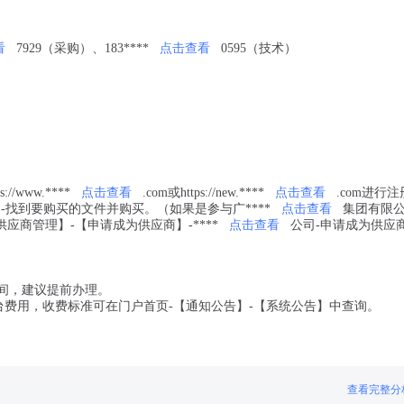
看
7929（采购）、183****
点击查看
0595（技术）
/www.****
点击查看
.com或https://new.****
点击查看
.com进行注
-找到要购买的文件并购买。（如果是参与广****
点击查看
集团有限
应商管理】-【申请成为供应商】-****
点击查看
公司-申请成为供应
时间，建议提前办理。
台费用，收费标准可在门户首页-【通知公告】-【系统公告】中查询。
查看完整分