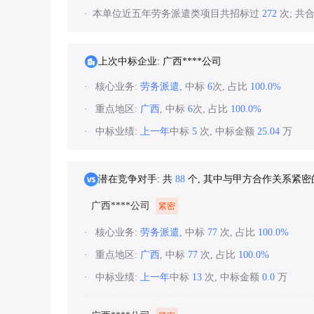
本单位近五年劳务派遣类项目共招标过
272
次; 共
上次中标企业: 广西****公司
核心业务:
劳务派遣
, 中标
6
次, 占比
100.0%
重点地区:
广西
, 中标
6
次, 占比
100.0%
中标业绩:
上一年
中标
5
次, 中标金额
25.04
万
潜在竞争对手: 共
88
个, 其中与甲方合作关系紧
广西****公司
紧密
核心业务:
劳务派遣
, 中标
77
次, 占比
100.0%
重点地区:
广西
, 中标
77
次, 占比
100.0%
中标业绩:
上一年
中标
13
次, 中标金额
0.0
万