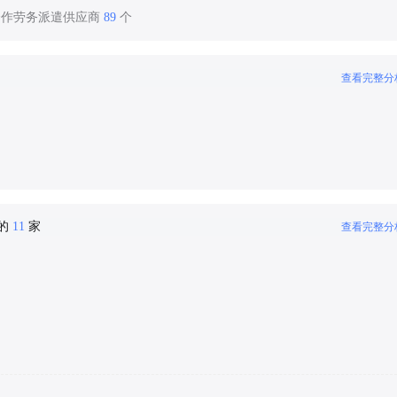
合作劳务派遣供应商
89
个
查看完整分
密的
11
家
查看完整分