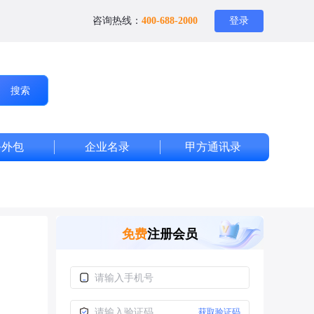
咨询热线：
400-688-2000
登录
搜索
务外包
企业名录
甲方通讯录
免费
注册会员
获取验证码