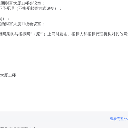
滇西财富大厦11楼会议室；
人不予受理（不接受邮寄方式递交）；
时间）；
滇西财富大厦11楼会议室；
博网采购与招标网”（原“”）上同时发布。招标人和招标代理机构对其他网
大厦11楼
查看完整分