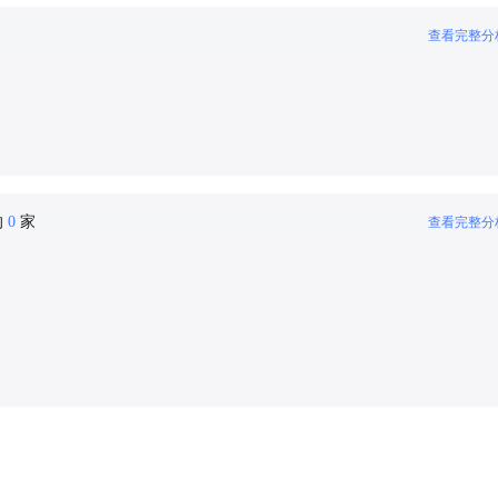
查看完整分
的
0
家
查看完整分