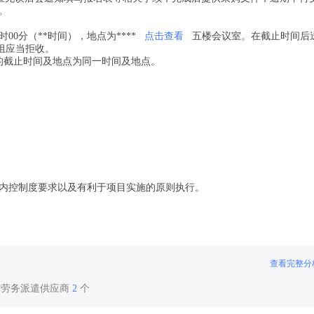
日。
时00分（**时间），地点为****
点击查看
五楼会议室。在截止时间后
组应当拒收。
的截止时间及地点为同一时间及地点。
内控制度要求以及有利于项目实施的原则执行。
查看完整分
作劳务派遣供应商
2
个