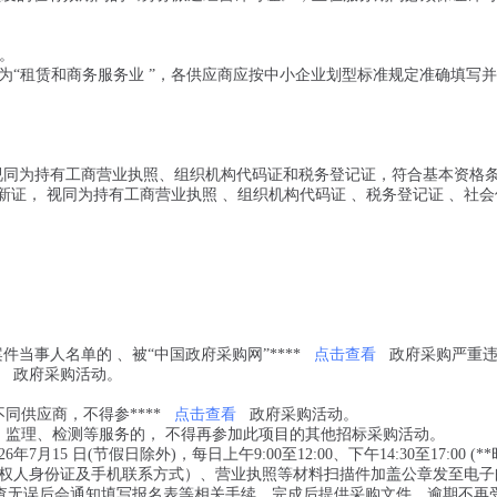
位。
为“租赁和商务服务业 ”，各供应商应按中小企业划型标准规定准确填写
，视同为持有工商营业执照、组织机构代码证和税务登记证，符合基本资格
证， 视同为持有工商营业执照 、组织机构代码证 、税务登记证 、社会
当事人名单的 、被“中国政府采购网”****
点击查看
政府采购严重
政府采购活动。
同供应商，不得参****
点击查看
政府采购活动。
、监理、检测等服务的， 不得再参加此项目的其他招标采购活动。
15 日(节假日除外)，每日上午9:00至12:00、下午14:30至17:00 (*
权人身份证及手机联系方式）、营业执照等材料扫描件加盖公章发至电子
员核查无误后会通知填写报名表等相关手续，完成后提供采购文件，逾期不再