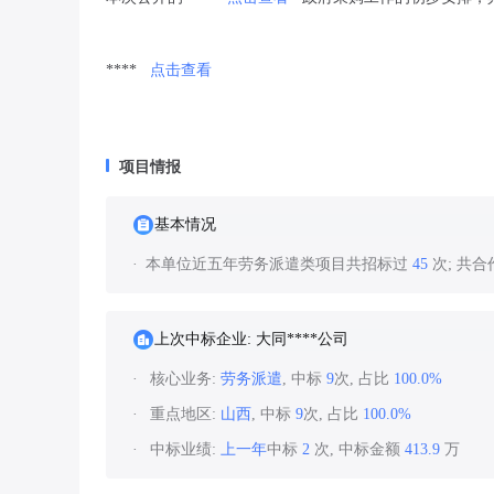
****
点击查看
项目情报
基本情况
本单位近五年劳务派遣类项目共招标过
45
次; 共
上次中标企业: 大同****公司
核心业务:
劳务派遣
, 中标
9
次, 占比
100.0%
重点地区:
山西
, 中标
9
次, 占比
100.0%
中标业绩:
上一年
中标
2
次, 中标金额
413.9
万