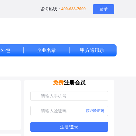
咨询热线：
400-688-2000
登录
务外包
企业名录
甲方通讯录
免费
注册会员
获取验证码
注册/登录