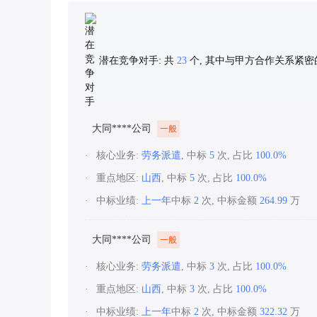
潜在竞争对手: 共
23
个, 其中与甲方合作关系紧
大同****公司
一般
核心业务:
劳务派遣
, 中标
5
次, 占比
100.0%
重点地区:
山西
, 中标
5
次, 占比
100.0%
中标业绩:
上一年
中标
2
次, 中标金额
264.99
万
大同****公司
一般
核心业务:
劳务派遣
, 中标
3
次, 占比
100.0%
重点地区:
山西
, 中标
3
次, 占比
100.0%
中标业绩:
上一年
中标
2
次, 中标金额
322.32
万