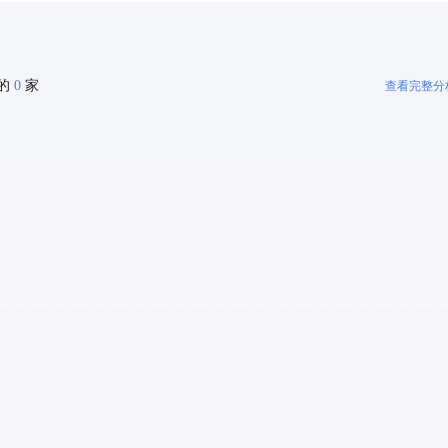
密的
0
家
查看完整分