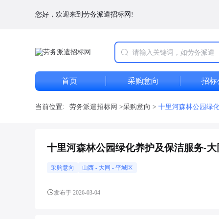
您好，欢迎来到劳务派遣招标网!
首页
采购意向
招标
当前位置:
劳务派遣招标网
>
采购意向
>
十里河森林公园绿化
十里河森林公园绿化养护及保洁服务-大
采购意向
山西
-
大同
- 平城区
发布于 2026-03-04